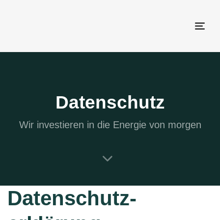
Togg
navi
Datenschutz
Wir investieren in die Energie von morgen
Datenschutz­